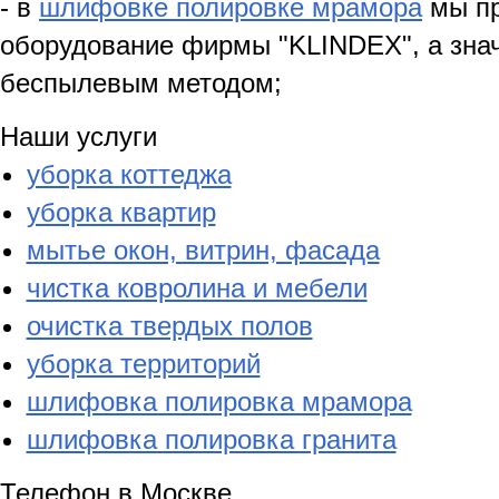
- в
шлифовке полировке мрамора
мы пр
оборудование фирмы "KLINDEX", а зна
беспылевым методом;
Наши услуги
уборка коттеджа
уборка квартир
мытье окон, витрин, фасада
чистка ковролина и мебели
очистка твердых полов
уборка территорий
шлифовка полировка мрамора
шлифовка полировка гранита
Телефон в Москве